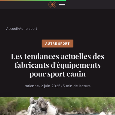
Accueil
›
Autre sport
AUTRE SPORT
Les tendances actuelles des
fabricants d'équipements
pour sport canin
tatienne
•
2 juin 2025
•
5 min de lecture