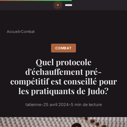
Accueil
›
Combat
COMBAT
Quel protocole
d'échauffement pré-
compétitif est conseillé pour
les pratiquants de Judo?
tatienne
•
25 avril 2024
•
5 min de lecture