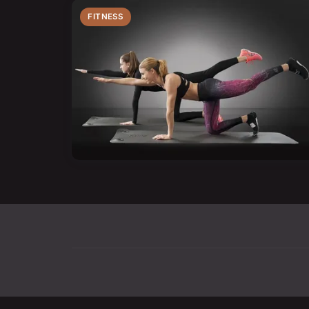
FITNESS