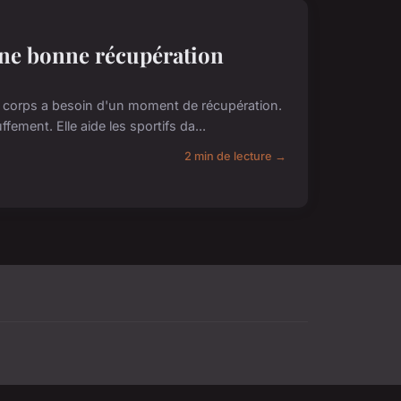
 une bonne récupération
le corps a besoin d'un moment de récupération.
ement. Elle aide les sportifs da...
2 min de lecture →